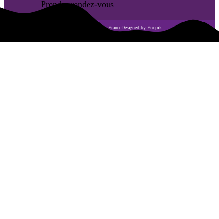
Prendre rendez-vous
Créé avec 💖 en Hauts-de-France
Designed by Freepik