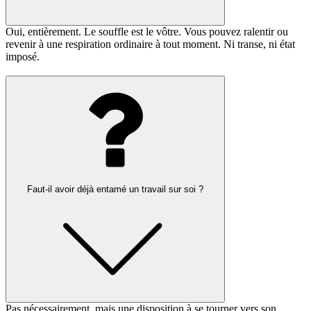
Oui, entièrement. Le souffle est le vôtre. Vous pouvez ralentir ou
revenir à une respiration ordinaire à tout moment. Ni transe, ni état
imposé.
Faut-il avoir déjà entamé un travail sur soi ?
Pas nécessairement, mais une disposition à se tourner vers son