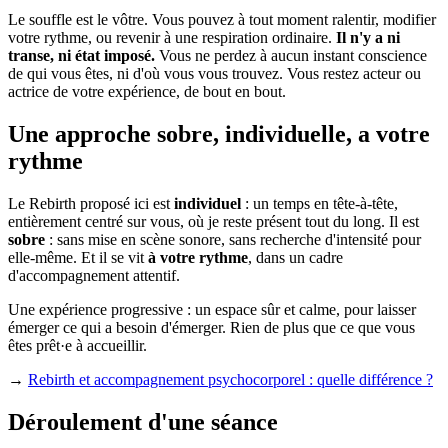
Le souffle est le vôtre. Vous pouvez à tout moment ralentir, modifier
votre rythme, ou revenir à une respiration ordinaire.
Il n'y a ni
transe, ni état imposé.
Vous ne perdez à aucun instant conscience
de qui vous êtes, ni d'où vous vous trouvez. Vous restez acteur ou
actrice de votre expérience, de bout en bout.
Une approche sobre, individuelle, a votre
rythme
Le Rebirth proposé ici est
individuel
: un temps en tête-à-tête,
entièrement centré sur vous, où je reste présent tout du long. Il est
sobre
: sans mise en scène sonore, sans recherche d'intensité pour
elle-même. Et il se vit
à votre rythme
, dans un cadre
d'accompagnement attentif.
Une expérience progressive : un espace sûr et calme, pour laisser
émerger ce qui a besoin d'émerger. Rien de plus que ce que vous
êtes prêt·e à accueillir.
→
Rebirth et accompagnement psychocorporel : quelle différence ?
Déroulement d'une séance