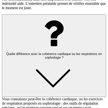
intériorité aide. L'entretien préalable permet de vérifier ensemble que
le moment est juste.
Quelle différence avec la cohérence cardiaque ou les respirations en
sophrologie ?
Vous connaissez peut-être la cohérence cardiaque, ou les exercices
de respiration proposés en sophrologie : des outils de régulation
précieux, qu'on pratique souvent seul et sur un temps court.