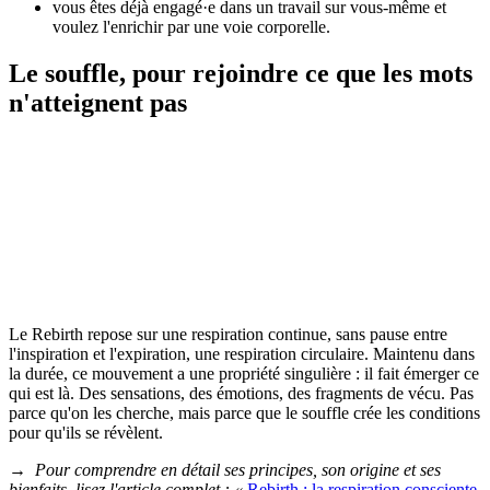
vous êtes déjà engagé·e dans un travail sur vous-même et
voulez l'enrichir par une voie corporelle.
Le souffle, pour rejoindre ce que les mots
n'atteignent pas
Le Rebirth repose sur une respiration continue, sans pause entre
l'inspiration et l'expiration, une respiration circulaire. Maintenu dans
la durée, ce mouvement a une propriété singulière : il fait émerger ce
qui est là. Des sensations, des émotions, des fragments de vécu. Pas
parce qu'on les cherche, mais parce que le souffle crée les conditions
pour qu'ils se révèlent.
→ Pour comprendre en détail ses principes, son origine et ses
bienfaits, lisez l'article complet : «
Rebirth : la respiration consciente