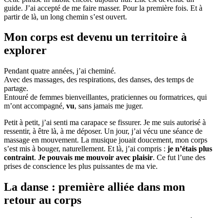
guide. J’ai accepté de me faire masser. Pour la première fois. Et à
partir de là, un long chemin s’est ouvert.
Mon corps est devenu un territoire à
explorer
Pendant quatre années, j’ai cheminé.
Avec des massages, des respirations, des danses, des temps de
partage.
Entouré de femmes bienveillantes, praticiennes ou formatrices, qui
m’ont accompagné,
vu
, sans jamais me juger.
Petit à petit, j’ai senti ma carapace se fissurer. Je me suis autorisé à
ressentir, à être là, à me déposer. Un jour, j’ai vécu une séance de
massage en mouvement. La musique jouait doucement, mon corps
s’est mis à bouger, naturellement. Et là, j’ai compris :
je n’étais plus
contraint
.
Je pouvais me mouvoir avec plaisir
. Ce fut l’une des
prises de conscience les plus puissantes de ma vie.
La danse : première alliée dans mon
retour au corps