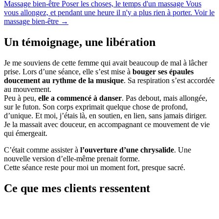
Massage bien-être
Poser les choses, le temps d'un massage
Vous
vous allongez, et pendant une heure il n'y a plus rien à porter.
Voir le
massage bien-être
→
Un témoignage, une libération
Je me souviens de cette femme qui avait beaucoup de mal à lâcher
prise. Lors d’une séance, elle s’est mise à
bouger ses épaules
doucement au rythme de la musique
. Sa respiration s’est accordée
au mouvement.
Peu à peu,
elle a commencé à danser
. Pas debout, mais allongée,
sur le futon. Son corps exprimait quelque chose de profond,
d’unique. Et moi, j’étais là, en soutien, en lien, sans jamais diriger.
Je la massait avec douceur, en accompagnant ce mouvement de vie
qui émergeait.
C’était comme assister à
l’ouverture d’une chrysalide
. Une
nouvelle version d’elle-même prenait forme.
Cette séance reste pour moi un moment fort, presque sacré.
Ce que mes clients ressentent