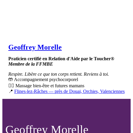
Geoffrey Morelle
Praticien certifié en Relation d'Aide par le Toucher®
Membre de la FFMBE
Respire. Libère ce que ton corps retient. Reviens à toi.
🤲 Accompagnement psychocorporel
💆‍♀️ Massage bien-être et futures mamans
📍
Flines-lez-Râches — près de Douai, Orchies, Valenciennes
Geoffrey Morelle