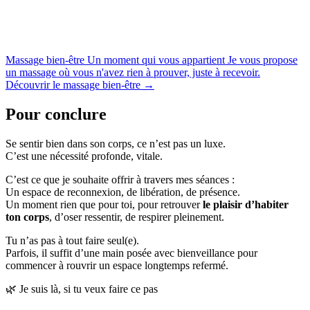
Massage bien-être
Un moment qui vous appartient
Je vous propose
un massage où vous n'avez rien à prouver, juste à recevoir.
Découvrir le massage bien-être
→
Pour conclure
Se sentir bien dans son corps, ce n’est pas un luxe.
C’est une nécessité profonde, vitale.
C’est ce que je souhaite offrir à travers mes séances :
Un espace de reconnexion, de libération, de présence.
Un moment rien que pour toi, pour retrouver
le plaisir d’habiter
ton corps
, d’oser ressentir, de respirer pleinement.
Tu n’as pas à tout faire seul(e).
Parfois, il suffit d’une main posée avec bienveillance pour
commencer à rouvrir un espace longtemps refermé.
🌿 Je suis là, si tu veux faire ce pas