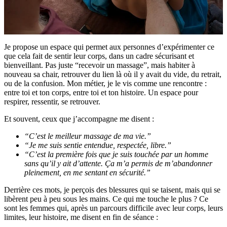
Je propose un espace qui permet aux personnes d’expérimenter ce
que cela fait de sentir leur corps, dans un cadre sécurisant et
bienveillant. Pas juste “recevoir un massage”, mais habiter à
nouveau sa chair, retrouver du lien là où il y avait du vide, du retrait,
ou de la confusion. Mon métier, je le vis comme une rencontre :
entre toi et ton corps, entre toi et ton histoire. Un espace pour
respirer, ressentir, se retrouver.
Et souvent, ceux que j’accompagne me disent :
“C’est le meilleur massage de ma vie.”
“Je me suis sentie entendue, respectée, libre.”
“C’est la première fois que je suis touchée par un homme
sans qu’il y ait d’attente. Ça m’a permis de m’abandonner
pleinement, en me sentant en sécurité.”
Derrière ces mots, je perçois des blessures qui se taisent, mais qui se
libèrent peu à peu sous les mains. Ce qui me touche le plus ? Ce
sont les femmes qui, après un parcours difficile avec leur corps, leurs
limites, leur histoire, me disent en fin de séance :