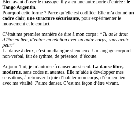
Bien avant d’oser le massage, il y a eu une autre porte d’entrée :
le
Tango Argentin
.
Pourquoi cette forme ? Parce qu’elle est codifiée. Elle m’a donné
un
cadre clair
,
une structure sécurisante
, pour expérimenter le
mouvement et le contact.
C’était ma première manière de dire à mon corps :
“Tu as le droit
d’être en lien, d’entrer en relation avec un autre corps, sans avoir
peur.”
La danse à deux, c’est un dialogue silencieux. Un langage corporel
non-verbal, fait de rythme, de présence, d’écoute.
Aujourd’hui, je m’autorise à danser aussi seul.
La danse libre,
moderne
, sans codes ni attentes. Elle m’aide à développer mes
sensations, à retrouver la joie d’habiter mon corps, d’être en lien
avec ma vitalité. J’aime danser. C’est ma façon d’être vivant.