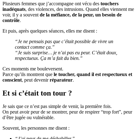
Plusieurs femmes que j’accompagne ont vécu des
touchers
inadéquats
, des violences, des intrusions. Quand elles viennent me
voir, il y a souvent
de la méfiance, de la peur, un besoin de
contrôle
.
Et puis, après quelques séances, elles me disent :
“Je ne pensais pas que c’était possible de vivre un
contact comme ça.”
“Je suis surprise… je n’ai pas eu peur. C’était doux,
respectueux. Ça m’a fait du bien.”
Ces moments me bouleversent.
Parce qu’ils montrent que
le toucher, quand il est respectueux et
conscient
, peut devenir
réparateur
.
Et si c’était ton tour ?
Je sais que ce n’est pas simple de venir, la première fois.
On peut avoir peur de se montrer, peur de respirer “trop fort”, peur
d’être jugée ou vulnérable.
Souvent, les personnes me disent :
“J’ai peur de me déshabiller.”