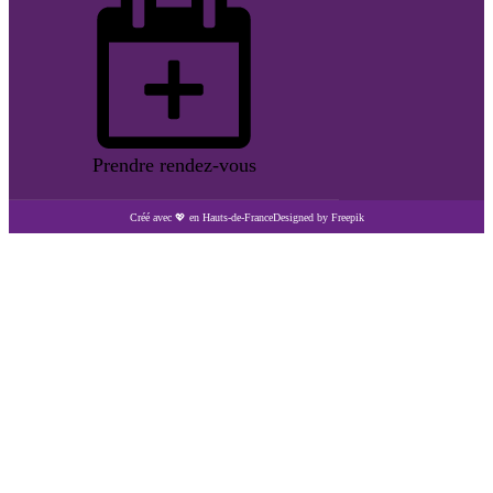
Prendre rendez-vous
Créé avec 💖 en Hauts-de-France
Designed by Freepik