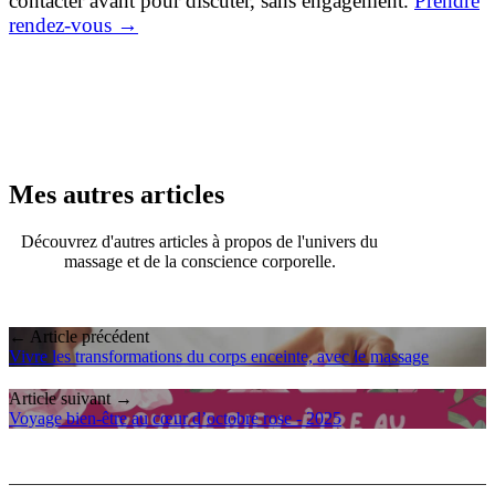
contacter avant pour discuter, sans engagement.
Prendre
rendez-vous →
Mes autres articles
Découvrez d'autres articles à propos de l'univers du
massage et de la conscience corporelle.
← Article précédent
Vivre les transformations du corps enceinte, avec le massage
Article suivant →
Voyage bien-être au cœur d’octobre rose - 2025