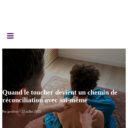
Quand le toucher devient un chemin de
réconciliation avec soi-même
Par
geoffrey
/
23 juillet 2025