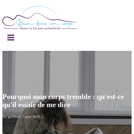
Pourquoi mon corps tremble : qu'est-ce
qu'il essaie de me dire
Par
geoffrey
/
7 avril 2026