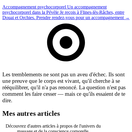
Accompagnement psychocorporel
Un accompagnement
psychocorporel dans la Pévèle
Je reçois à Flines-lès-Râches, entre
Douai et Orchies.
Prendre rendez-vous pour un accompagnement
→
Les tremblements ne sont pas un aveu d'échec. Ils sont
une preuve que le corps est vivant, qu'il cherche à se
rééquilibrer, qu'il n'a pas renoncé. La question n'est pas
comment les faire cesser — mais ce qu'ils essaient de te
dire.
Mes autres articles
Découvrez d'autres articles à propos de l'univers du
massage et de la conscience corporelle.