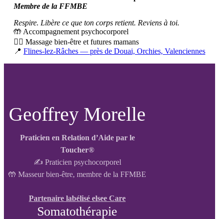
Membre de la FFMBE
Respire. Libère ce que ton corps retient. Reviens à toi.
🤲 Accompagnement psychocorporel
💆‍♀️ Massage bien-être et futures mamans
📍
Flines-lez-Râches — près de Douai, Orchies, Valenciennes
Geoffrey Morelle
Praticien en Relation d’Aide par le
Toucher®
✍️ Praticien psychocorporel
🤲 Masseur bien-être, membre de la FFMBE
Partenaire labélisé elsee Care
Somatothérapie