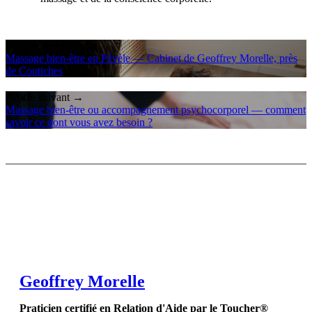
← Article précédent
Massage bien-être en Pévèle — Cabinet de Geoffrey Morelle, près
de Coutiches
Article suivant →
Massage bien-être ou accompagnement psychocorporel — comment
savoir ce dont vous avez besoin ?
Geoffrey Morelle
Praticien certifié en Relation d'Aide par le Toucher®