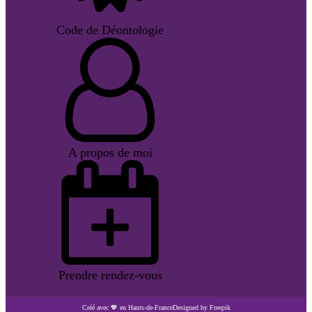
Code de Déontologie
A propos de moi
Prendre rendez-vous
Créé avec 💖 en Hauts-de-France
Designed by Freepik