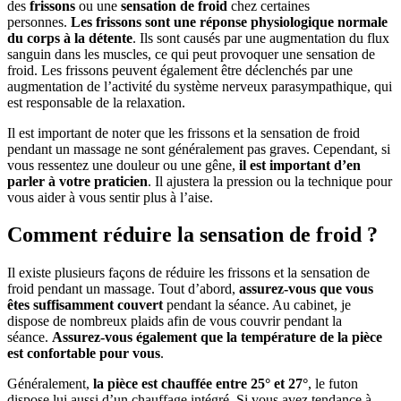
des
frissons
ou une
sensation de froid
chez certaines
personnes.
Les frissons sont une réponse physiologique normale
du corps à la détente
. Ils sont causés par une augmentation du flux
sanguin dans les muscles, ce qui peut provoquer une sensation de
froid. Les frissons peuvent également être déclenchés par une
augmentation de l’activité du système nerveux parasympathique, qui
est responsable de la relaxation.
Il est important de noter que les frissons et la sensation de froid
pendant un massage ne sont généralement pas graves. Cependant, si
vous ressentez une douleur ou une gêne,
il est important d’en
parler à votre praticien
. Il ajustera la pression ou la technique pour
vous aider à vous sentir plus à l’aise.
Comment réduire la sensation de froid ?
Il existe plusieurs façons de réduire les frissons et la sensation de
froid pendant un massage. Tout d’abord,
assurez-vous que vous
êtes suffisamment couvert
pendant la séance. Au cabinet, je
dispose de nombreux plaids afin de vous couvrir pendant la
séance.
Assurez-vous également que la température de la pièce
est confortable pour vous
.
Généralement,
la pièce est chauffée entre 25° et 27°
, le futon
dispose lui aussi d’un chauffage intégré. Si vous avez tendance à