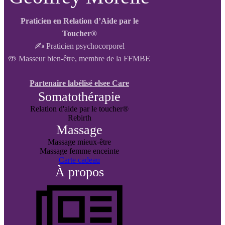
Praticien en Relation d’Aide par le
Toucher®
✍️ Praticien psychocorporel
🤲 Masseur bien-être, membre de la FFMBE
Partenaire labélisé elsee Care
Somatothérapie
Relation d'aide par le toucher®
Rebirth
Massage
Massage mieux-être
Massage femme enceinte
Carte cadeau
À propos