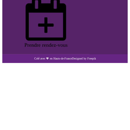
Prendre rendez-vous
Créé avec 💖 en Hauts-de-France
Designed by Freepik