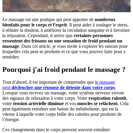
Le massage est une pratique qui peut apporter de
nombreux
bienfaits pour le corps et l’esprit
. Il peut aider à soulager le stress,
à réduire la douleur, à améliorer la circulation sanguine et à favoriser
la relaxation. Cependant, il arrive que
certaines personnes
ressentent des frissons ou une sensation de froid pendant un
massage
. Dans cet article, je vous invite à explorer les raisons pour
lesquelles cela peut se produire et ce que vous pouvez faire pour y
remédier.
Pourquoi j'ai froid pendant le massage ?
Tout d’abord, il est important de comprendre que
le massage
peut
déclencher une réponse de détente dans votre corps
.
Lorsque vous recevez un massage, votre système nerveux envoie
des signaux de relaxation à votre corps. Votre
respiration ralentit
,
votre
tension artérielle diminue
et vos
muscles se relâchent
. Cela
peut également entraîner une baisse du métabolisme, qui est la
vitesse à laquelle votre corps brûle des calories pour produire de
l’énergie.
Ces changements dans le corps peuvent souvent entraîner