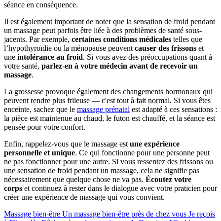
séance en conséquence.
Il est également important de noter que la sensation de froid pendant
un massage peut parfois être liée à des problèmes de santé sous-
jacents. Par exemple,
certaines conditions médicales
telles que
l’hypothyroïdie ou la ménopause peuvent
causer des frissons
et
une
intolérance au froid
. Si vous avez des préoccupations quant à
votre santé,
parlez-en à votre médecin avant de recevoir un
massage
.
La grossesse provoque également des changements hormonaux qui
peuvent rendre plus frileuse — c'est tout à fait normal. Si vous êtes
enceinte, sachez que le
massage prénatal
est adapté à ces sensations :
la pièce est maintenue au chaud, le futon est chauffé, et la séance est
pensée pour votre confort.
Enfin, rappelez-vous que le massage est
une expérience
personnelle et unique
. Ce qui fonctionne pour une personne peut
ne pas fonctionner pour une autre. Si vous ressentez des frissons ou
une sensation de froid pendant un massage, cela ne signifie pas
nécessairement que quelque chose ne va pas.
Écoutez votre
corps
et continuez à rester dans le dialogue avec votre praticien pour
créer une expérience de massage qui vous convient.
Massage bien-être
Un massage bien-être près de chez vous
Je reçois