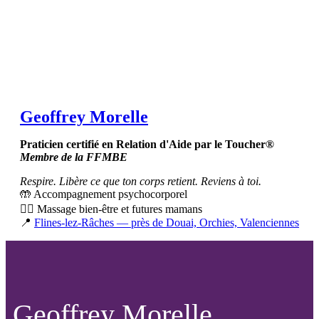
Geoffrey Morelle
Praticien certifié en Relation d'Aide par le Toucher®
Membre de la FFMBE
Respire. Libère ce que ton corps retient. Reviens à toi.
🤲 Accompagnement psychocorporel
💆‍♀️ Massage bien-être et futures mamans
📍
Flines-lez-Râches — près de Douai, Orchies, Valenciennes
Geoffrey Morelle