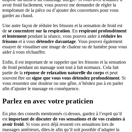
avoir froid facilement, vous pouvez me demander de régler la
température de la pièce ou d’ajouter des couvertures pour vous
garder au chaud.
Une autre façon de réduire les frissons et la sensation de froid est
de
se concentrer sur la respiration
. En
respirant profondément
et lentement
pendant la séance, vous pouvez aider à
réduire les
frissons
et à vous
détendre davantage
. Vous pouvez également
essayer de visualiser une image de chaleur ou de lumière pour vous
aider à vous réchauffer.
Enfin, il est important de se rappeler que les frissons et la sensation
de froid pendant un massage sont tout à fait normaux. Cela fait
partie de la
réponse de relaxation naturelle du corps
et peut
souvent être un
signe que vous vous détendez profondément
. Si
vous ressentez une douleur ou une gêne, n’hésitez pas à en parler
afin d’ajuster le massage en conséquence.
Parlez en avec votre praticien
En plus des conseils mentionnés ci-dessus, gardez à l’esprit qu’il
est
important de discuter de vos sensations et de vos craintes à
avoir froid
. Si vous avez déjà ressenti ces sensations lors de
massages antérieurs, dites-le afin qu’il soit possible d’adapter la