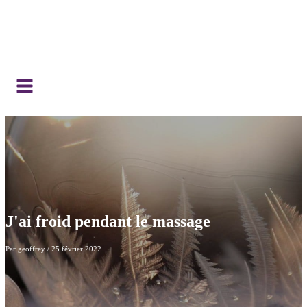
J'ai froid pendant le massage
Par
geoffrey
/
25 février 2022