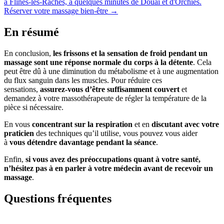
à Flines-lès-Râches, à quelques minutes de Douai et d'Orchies.
Réserver votre massage bien-être
→
En résumé
En conclusion,
les frissons et la sensation de froid pendant un
massage sont une réponse normale du corps à la détente
. Cela
peut être dû à une diminution du métabolisme et à une augmentation
du flux sanguin dans les muscles. Pour réduire ces
sensations,
assurez-vous d’être suffisamment couvert
et
demandez à votre massothérapeute de régler la température de la
pièce si nécessaire.
En vous
concentrant sur la respiration
et en
discutant avec votre
praticien
des techniques qu’il utilise, vous pouvez vous aider
à
vous détendre davantage pendant la séance
.
Enfin,
si vous avez des préoccupations quant à votre santé,
n’hésitez pas à en parler à votre médecin avant de recevoir un
massage
.
Questions fréquentes