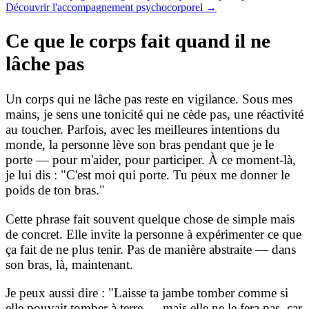
Découvrir l'accompagnement psychocorporel
→
Ce que le corps fait quand il ne
lâche pas
Un corps qui ne lâche pas reste en vigilance. Sous mes
mains, je sens une tonicité qui ne cède pas, une réactivité
au toucher. Parfois, avec les meilleures intentions du
monde, la personne lève son bras pendant que je le
porte — pour m'aider, pour participer. À ce moment-là,
je lui dis : "C'est moi qui porte. Tu peux me donner le
poids de ton bras."
Cette phrase fait souvent quelque chose de simple mais
de concret. Elle invite la personne à expérimenter ce que
ça fait de ne plus tenir. Pas de manière abstraite — dans
son bras, là, maintenant.
Je peux aussi dire : "Laisse ta jambe tomber comme si
elle pouvait tomber à terre — mais elle ne le fera pas, car