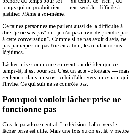
prendre du temps pour soi — du temps de "rien", du
temps qui ne produit rien — peut sembler difficile à
justifier. Même à soi-même.
Certaines personnes me parlent aussi de la difficulté à
dire "je ne sais pas" ou "je n'ai pas envie de prendre part
à cette conversation". Comme si ne pas avoir d'avis, ne
pas participer, ne pas être en action, les rendait moins
légitimes.
Lâcher prise commence souvent par décider que ce
temps-là, il est pour soi. C'est un acte volontaire — mais
seulement dans un sens : celui d'aller vers un espace qui
l'invite. Ce qui suit ne se contrôle pas.
Pourquoi vouloir lâcher prise ne
fonctionne pas
C'est le paradoxe central. La décision d'aller vers le
lâcher prise est utile. Mais une fois qu'on est là, y mettre