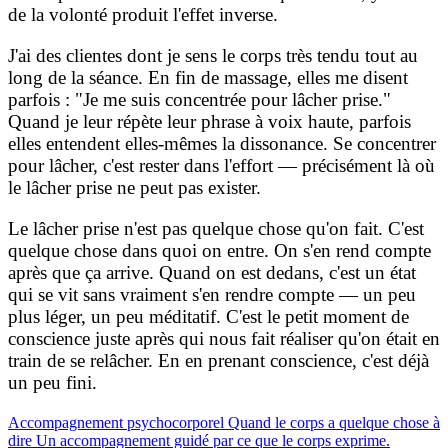
de la volonté produit l'effet inverse.
J'ai des clientes dont je sens le corps très tendu tout au
long de la séance. En fin de massage, elles me disent
parfois : "Je me suis concentrée pour lâcher prise."
Quand je leur répète leur phrase à voix haute, parfois
elles entendent elles-mêmes la dissonance. Se concentrer
pour lâcher, c'est rester dans l'effort — précisément là où
le lâcher prise ne peut pas exister.
Le lâcher prise n'est pas quelque chose qu'on fait. C'est
quelque chose dans quoi on entre. On s'en rend compte
après que ça arrive. Quand on est dedans, c'est un état
qui se vit sans vraiment s'en rendre compte — un peu
plus léger, un peu méditatif. C'est le petit moment de
conscience juste après qui nous fait réaliser qu'on était en
train de se relâcher. En en prenant conscience, c'est déjà
un peu fini.
Accompagnement psychocorporel
Quand le corps a quelque chose à
dire
Un accompagnement guidé par ce que le corps exprime.