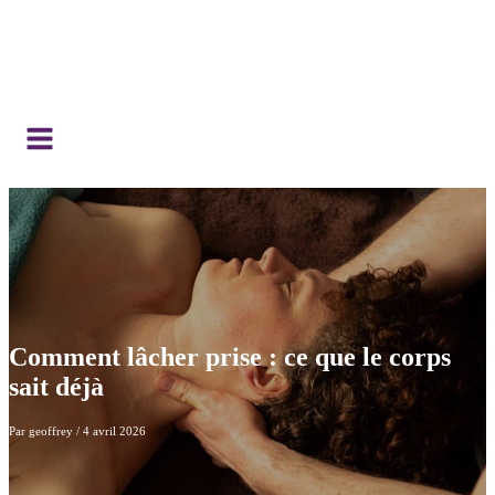
Comment lâcher prise : ce que le corps
sait déjà
Par
geoffrey
/
4 avril 2026