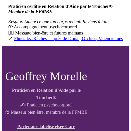
Praticien certifié en Relation d'Aide par le Toucher®
Membre de la FFMBE
Respire. Libère ce que ton corps retient. Reviens à toi.
🤲 Accompagnement psychocorporel
💆‍♀️ Massage bien-être et futures mamans
📍
Flines-lez-Râches — près de Douai, Orchies, Valenciennes
Geoffrey Morelle
Praticien en Relation d’Aide par le
Toucher®
✍️ Praticien psychocorporel
🤲 Masseur bien-être, membre de la FFMBE
Partenaire labélisé elsee Care