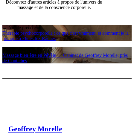
Découvrez d'autres articles à propos de l'univers du
massage et de la conscience corporelle.
← Article précédent
Thérapie psychocorporelle : ce que c'est vraiment, et comment je la
pratique à Flines-lez-Râches
Article suivant →
Massage bien-être en Pévèle — Cabinet de Geoffrey Morelle, près
de Coutiches
Geoffrey Morelle